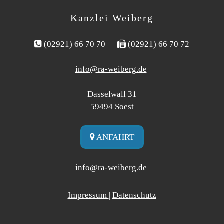
Kanzlei Weiberg

(02921) 66 70 70

(02921) 66 70 72
info@ra-weiberg.de
Dasselwall 31
59494
Soest

ANFAHRT
info@ra-weiberg.de
Impressum
|
Datenschutz