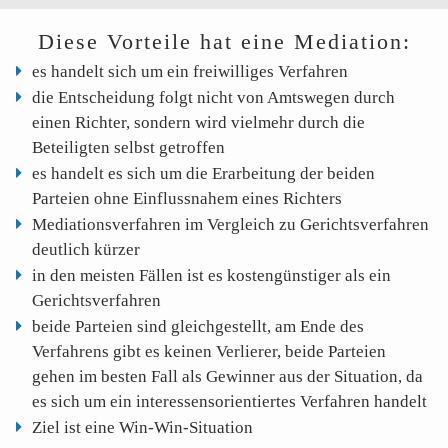
Diese Vorteile hat eine Mediation:
FAMILIENRECHT
es handelt sich um ein freiwilliges Verfahren
die Entscheidung folgt nicht von Amtswegen durch
einen Richter, sondern wird vielmehr durch die
ONLINE SCHEIDUNG
Beteiligten selbst getroffen
es handelt es sich um die Erarbeitung der beiden
Parteien ohne Einflussnahem eines Richters
Mediationsverfahren im Vergleich zu Gerichtsverfahren
ARBEITSRECHT
deutlich kürzer
in den meisten Fällen ist es kostengünstiger als ein
Gerichtsverfahren
MEDIATION
beide Parteien sind gleichgestellt, am Ende des
Verfahrens gibt es keinen Verlierer, beide Parteien
gehen im besten Fall als Gewinner aus der Situation, da
es sich um ein interessensorientiertes Verfahren handelt
KOSTEN
Ziel ist eine Win-Win-Situation