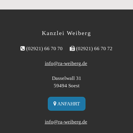
Kanzlei Weiberg

(02921) 66 70 70

(02921) 66 70 72
info@ra-weiberg.de
Dasselwall 31
59494
Soest

ANFAHRT
info@ra-weiberg.de