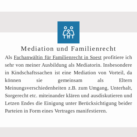
TEAM
PDF DOWNLOADS
Mediation und Familienrecht
Als
Fachanwältin für Familienrecht in Soest
profitiere ich
sehr von meiner Ausbildung als Mediatorin. Insbesondere
KONTAKT & KARRIERE
in Kindschaftssachen ist eine Mediation von Vorteil, da
können sie gemeinsam als Eltern
Meinungsverschiedenheiten z.B. zum Umgang, Unterhalt,
Sorgerecht etc. miteinander klären und ausdiskutieren und
Letzen Endes die Einigung unter Berücksichtigung beider
Parteien in Form eines Vertrages manifestieren.